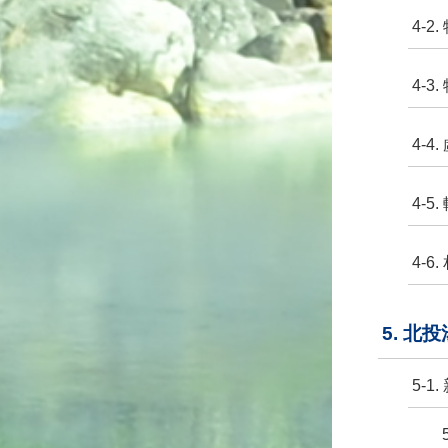
4-2
4-3
4-4
4-5
4-6
5. 北
5-