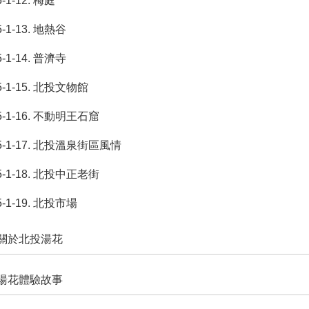
5-1-12. 梅庭
5-1-13. 地熱谷
5-1-14. 普濟寺
5-1-15. 北投文物館
5-1-16. 不動明王石窟
5-1-17. 北投溫泉街區風情
5-1-18. 北投中正老街
5-1-19. 北投市場
. 關於北投湯花
. 湯花體驗故事