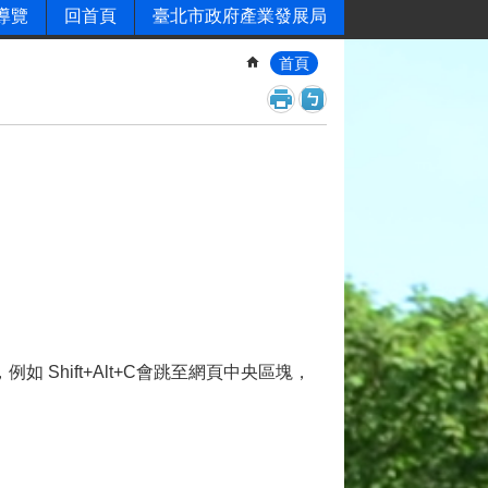
導覽
回首頁
臺北市政府產業發展局
首頁
，例如 Shift+Alt+C會跳至網頁中央區塊，