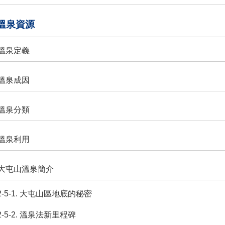
北溫泉資源
. 溫泉定義
. 溫泉成因
. 溫泉分類
. 溫泉利用
. 大屯山溫泉簡介
2-5-1. 大屯山區地底的秘密
2-5-2. 溫泉法新里程碑