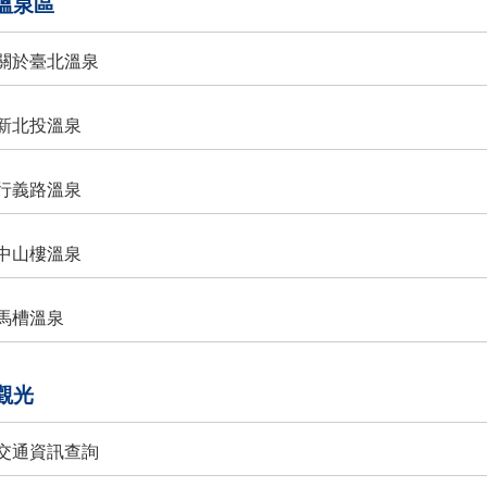
北溫泉區
. 關於臺北溫泉
. 新北投溫泉
. 行義路溫泉
. 中山樓溫泉
. 馬槽溫泉
泉觀光
. 交通資訊查詢