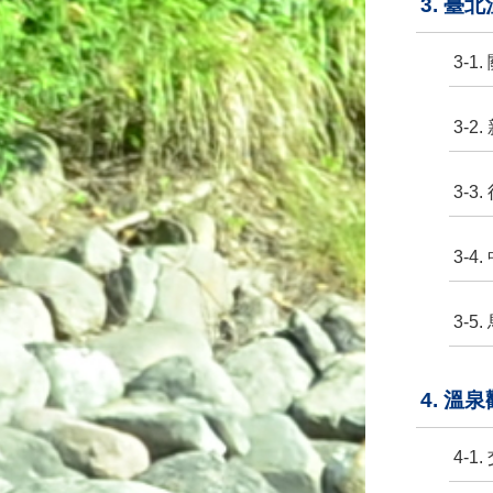
3. 臺
3-1
3-2
3-3
3-4
3-5
4. 溫
4-1