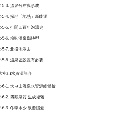
2-5-3. 溫泉分布與形成
2-5-4. 探勘「地熱」新能源
2-5-5. 打開四百年泡湯史
2-5-6. 粉味溫泉鄉轉型
2-5-7. 北投泡湯去
2-5-8. 溫泉區設置有必要
6. 大屯山水資源簡介
2-6-1. 大屯山溫泉水資源總體檢
2-6-2. 四類泉質 生成複雜
2-6-3. 冬季水少 泉源隱憂