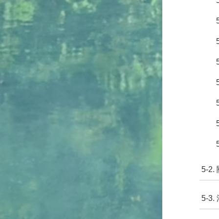
5-2
5-3