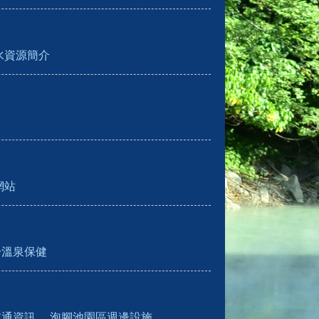
水資源簡介
網站
於溫泉保健
交通資訊
泡腳池園區週邊設施