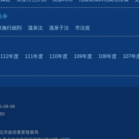
法令
泉施行細則
溫泉法
溫泉子法
市法規
112年度
111年度
110年度
109年度
108年度
107年
5-08-08
50
北市政府產業發展局