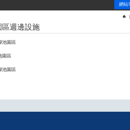
網站
園區週邊設施
腳池園區
池園區
腳池園區