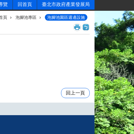
導覽
回首頁
臺北市政府產業發展局
首頁
泡腳池專區
泡腳池園區週邊設施
回上一頁