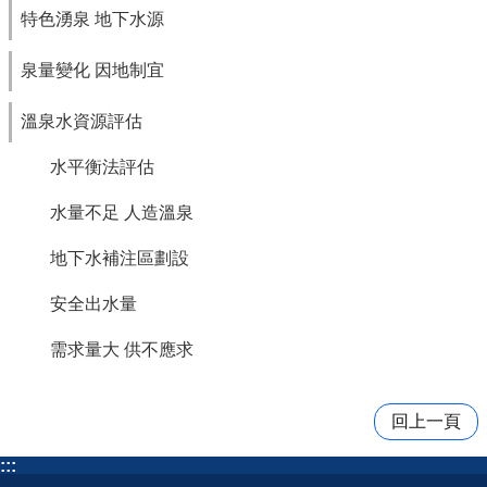
特色湧泉 地下水源
泉量變化 因地制宜
溫泉水資源評估
水平衡法評估
水量不足 人造溫泉
地下水補注區劃設
安全出水量
需求量大 供不應求
回上一頁
:::