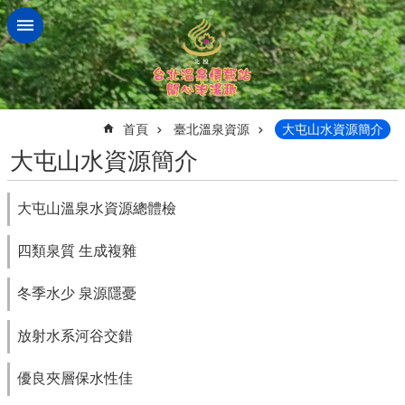
跳到主要內容區塊
:::
首頁
臺北溫泉資源
大屯山水資源簡介
大屯山水資源簡介
大屯山溫泉水資源總體檢
四類泉質 生成複雜
冬季水少 泉源隱憂
放射水系河谷交錯
優良夾層保水性佳