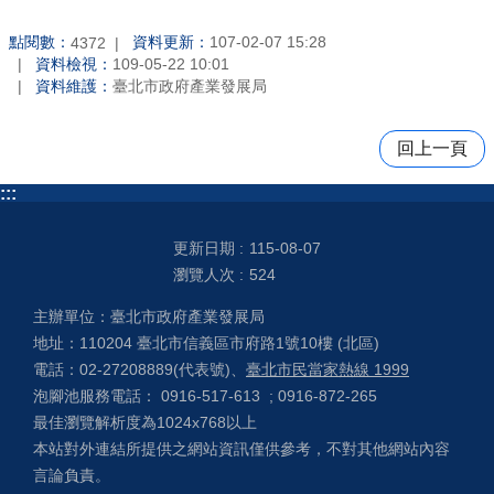
點閱數：
資料更新：
107-02-07 15:28
4372
資料檢視：
109-05-22 10:01
資料維護：
臺北市政府產業發展局
回上一頁
:::
更新日期
115-08-07
瀏覽人次
524
主辦單位：臺北市政府產業發展局
地址：110204 臺北市信義區市府路1號10樓 (北區)
電話：02-27208889(代表號)、
臺北市民當家熱線 1999
泡腳池服務電話： 0916-517-613 ; 0916-872-265
最佳瀏覽解析度為1024x768以上
本站對外連結所提供之網站資訊僅供參考，不對其他網站內容
言論負責。