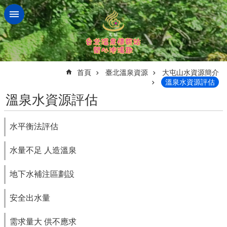
跳到主要內容區塊
:::
首頁
臺北溫泉資源
大屯山水資源簡介
溫泉水資源評估
溫泉水資源評估
水平衡法評估
水量不足 人造溫泉
地下水補注區劃設
安全出水量
需求量大 供不應求