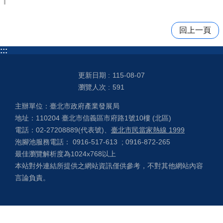
回上一頁
:::
更新日期
115-08-07
瀏覽人次
591
主辦單位：臺北市政府產業發展局
地址：110204 臺北市信義區市府路1號10樓 (北區)
電話：02-27208889(代表號)、
臺北市民當家熱線 1999
泡腳池服務電話： 0916-517-613 ; 0916-872-265
最佳瀏覽解析度為1024x768以上
本站對外連結所提供之網站資訊僅供參考，不對其他網站內容
言論負責。