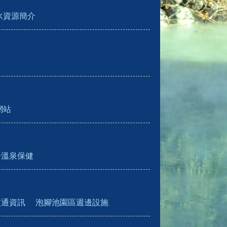
水資源簡介
網站
於溫泉保健
交通資訊
泡腳池園區週邊設施