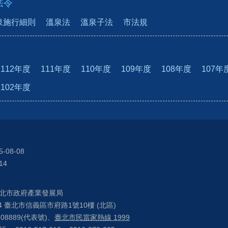
法令
泉施行細則
溫泉法
溫泉子法
市法規
112年度
111年度
110年度
109年度
108年度
107年
102年度
5-08-08
14
北市政府產業發展局
04 臺北市信義區市府路1號10樓 (北區)
208889(代表號)、
臺北市民當家熱線 1999