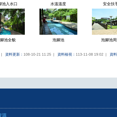
腳池入水口
水溫溫度
安全扶
腳池全貌
泡腳池
泡腳池周
資料更新：
108-10-21 11:25
資料檢視：
113-11-08 19:02
資料
資源