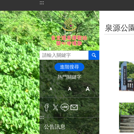
:::
跳到主要內容區塊
:::
泉源公
進階搜尋
熱門關鍵字
:::
公告訊息