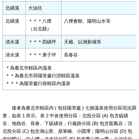
北磺溪
大油坑
北磺溪
＊＊＊八煙
八煙會館、陽明山水等
（台北縣）
清水溪
＊＊＊四磺坪
天籟、以洲新城等
清水溪
＊＊＊庚子坪
長春谷
＊為臺北市轄區內溫泉
＊＊為臺北市與陽管處行證轄區溫泉
＊＊＊為陽管處行政轄區內溫泉
後者為臺北市轄區內 ( 包括陽管處 ) 七個溫泉使用分區現況調
查，如表 1 所示。表 2 中各使用分區：北投分區 (A) 包含硫磺
谷、地熱谷、長春、下硫磺谷；行義路分區 (B) 包含龍鳳谷；頂
北投分區 (C) 包含湖山里、鼎筆橋、小隱潭；陽明山分區 (D) 包
含紗帽山、中山樓；冷水坑分區 (E) 包含菁山路一帶；小油坑分