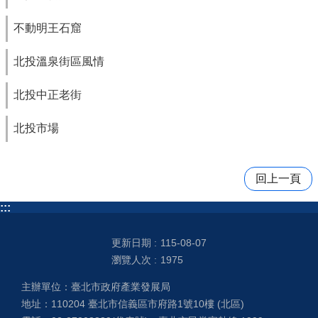
不動明王石窟
北投溫泉街區風情
北投中正老街
北投市場
回上一頁
:::
更新日期
115-08-07
瀏覽人次
1975
主辦單位：臺北市政府產業發展局
地址：110204 臺北市信義區市府路1號10樓 (北區)