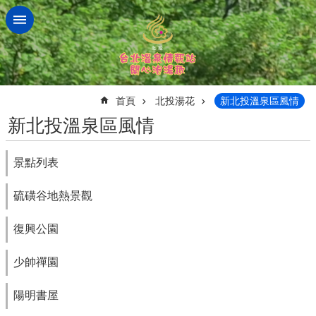
跳到主要內容區塊
:::
首頁
北投湯花
新北投溫泉區風情
新北投溫泉區風情
景點列表
硫磺谷地熱景觀
復興公園
少帥禪園
陽明書屋