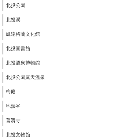
北投公園
北投溪
凱達格蘭文化館
北投圖書館
北投溫泉博物館
北投公園露天溫泉
梅庭
地熱谷
普濟寺
北投文物館