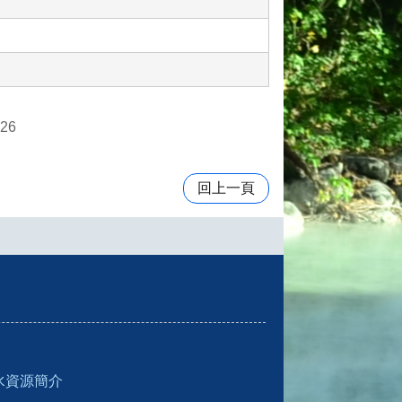
26
回上一頁
水資源簡介