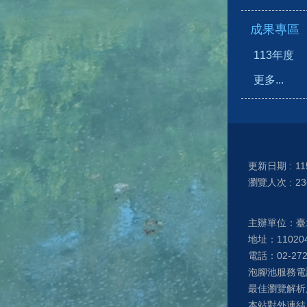
成果專區
113年度
更多...
更新日期
11
瀏覽人次
23
主辦單位：臺
地址：1102
電話：02-27
泡腳池服務電話： 
最佳瀏覽解析度
本站對外連結