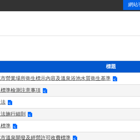
網站
標題
北市營業場所衛生標示內容及溫泉浴池水質衛生基準
泉標準檢測注意事項
泉法
泉法施行細則
泉標準
北市溫泉開發及經營許可收費標準