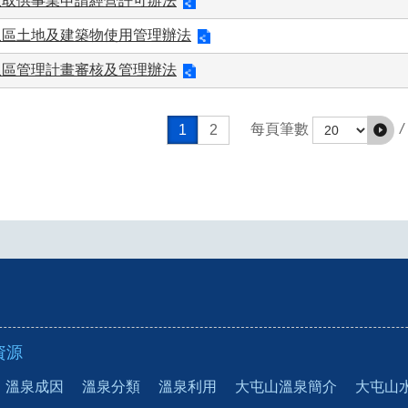
泉取供事業申請經營許可辦法
泉區土地及建築物使用管理辦法
泉區管理計畫審核及管理辦法
/
每頁筆數
1
2
資源
溫泉成因
溫泉分類
溫泉利用
大屯山溫泉簡介
大屯山