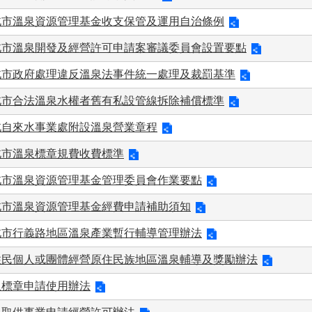
北市溫泉資源管理基金收支保管及運用自治條例
北市溫泉開發及經營許可申請案審議委員會設置要點
北市政府處理違反溫泉法事件統一處理及裁罰基準
北市合法溫泉水權者舊有私設管線拆除補償標準
北自來水事業處附設溫泉營業章程
北市溫泉標章規費收費標準
北市溫泉資源管理基金管理委員會作業要點
北市溫泉資源管理基金經費申請補助須知
北市行義路地區溫泉產業暫行輔導管理辦法
住民個人或團體經營原住民族地區溫泉輔導及獎勵辦法
泉標章申請使用辦法