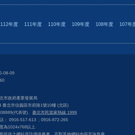
112年度
111年度
110年度
109年度
108年度
107年
5-08-09
60
北市政府產業發展局
04 臺北市信義區市府路1號10樓 (北區)
208889(代表號)、
臺北市民當家熱線 1999
0916-517-613 ; 0916-872-265
為1024x768以上
所提供之網站資訊僅供參考，不對其他網站內容言論負責。