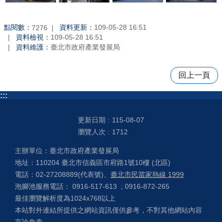
點閱數：
資料更新：
109-05-28 16:51
7276
資料檢視：
109-05-28 16:51
資料維護：
臺北市政府產業發展局
回上一頁
:::
更新日期
115-08-07
瀏覽人次
1712
主辦單位：臺北市政府產業發展局
地址：110204 臺北市信義區市府路1號10樓 (北區)
電話：02-27208889(代表號)、
臺北市民當家熱線 1999
泡腳池服務電話： 0916-517-613 ; 0916-872-265
最佳瀏覽解析度為1024x768以上
本站對外連結所提供之網站資訊僅供參考，不對其他網站內容