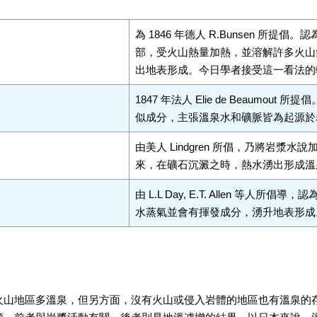
為 1846 年德人 R.Bunsen 所
部，受火山熱量加熱，並溶解許多火山
出地表形成。今日學者接受這一看法的
1847 年法人 Elie de Beaumo
似成分，主張溫泉水和礦脈皆為起源於
由美人 Lindgren 所倡，乃將岩
來，在礦石沉澱之時，熱水湧出形成溫
由 L.L Day, E.T. Allen 等
水蒸氣並會有揮發成分，湧升地表形成
火山地區多溫泉，但另方面，沒有火山或侵入岩體的地區也有溫泉的