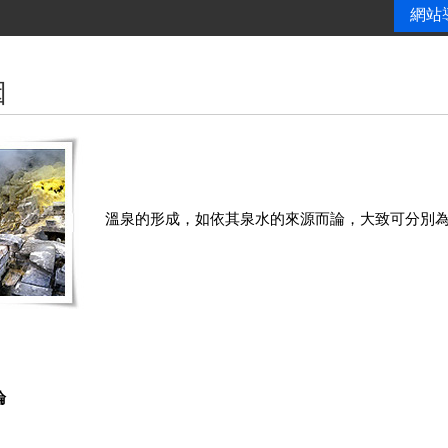
網站
因
溫泉的形成，如依其泉水的來源而論，大致可分別為
論