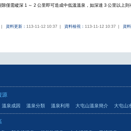
隙僅需縱深 1 ～ 2 公里即可造成中低溫溫泉，如深達 3 公里以上
資料更新：
113-11-12 10:37
資料檢視：
113-11-12 10:37
資料
資源
溫泉成因
溫泉分類
溫泉利用
大屯山溫泉簡介
大屯山
區