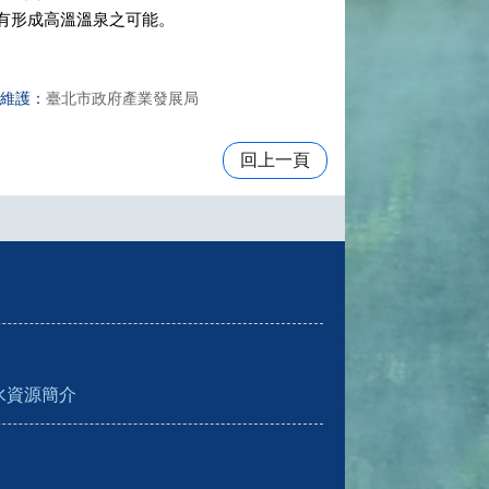
則有形成高溫溫泉之可能。
維護：
臺北市政府產業發展局
回上一頁
水資源簡介