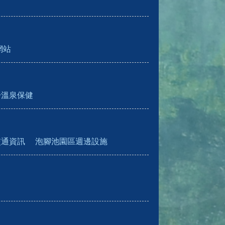
網站
於溫泉保健
交通資訊
泡腳池園區週邊設施