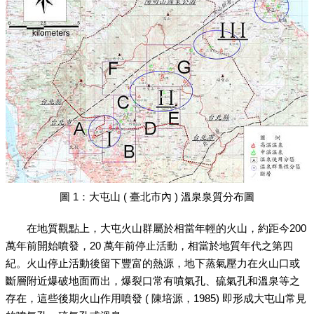
圖 1：大屯山 ( 臺北市內 ) 溫泉泉質分布圖
在地質觀點上，大屯火山群屬於相當年輕的火山，約距今200
萬年前開始噴發，20 萬年前停止活動，相當於地質年代之第四
紀。火山停止活動後留下豐富的熱源，地下蒸氣壓力在火山口或
斷層附近爆破地面而出，爆裂口常有噴氣孔、硫氣孔和溫泉等之
存在，這些後期火山作用噴發 ( 陳培源，1985) 即形成大屯山常見