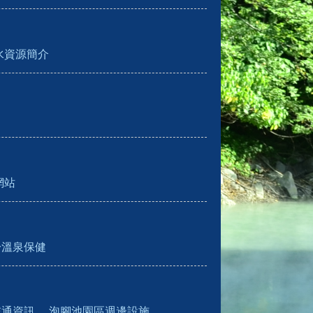
水資源簡介
網站
於溫泉保健
交通資訊
泡腳池園區週邊設施