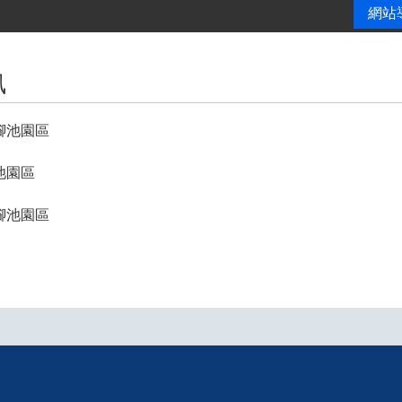
網站
訊
腳池園區
池園區
腳池園區