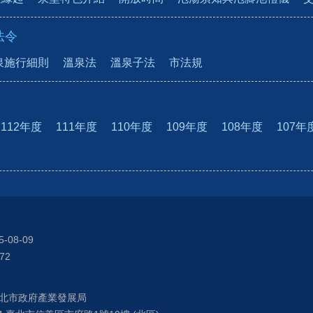
法令
泉施行細則
溫泉法
溫泉子法
市法規
112年度
111年度
110年度
109年度
108年度
107年
5-08-09
72
北市政府產業發展局