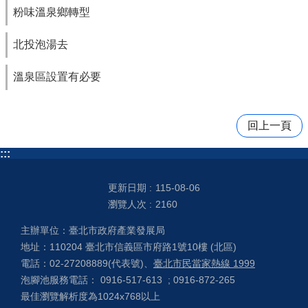
粉味溫泉鄉轉型
北投泡湯去
溫泉區設置有必要
回上一頁
:::
更新日期
115-08-06
瀏覽人次
2160
主辦單位：臺北市政府產業發展局
地址：110204 臺北市信義區市府路1號10樓 (北區)
電話：02-27208889(代表號)、
臺北市民當家熱線 1999
泡腳池服務電話： 0916-517-613 ; 0916-872-265
最佳瀏覽解析度為1024x768以上