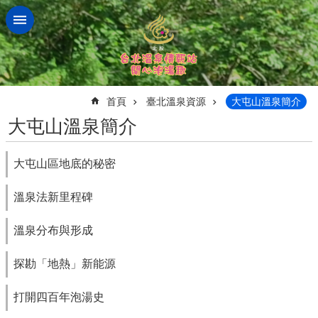
跳到主要內容區塊
:::
首頁
臺北溫泉資源
大屯山溫泉簡介
大屯山溫泉簡介
大屯山區地底的秘密
溫泉法新里程碑
溫泉分布與形成
探勘「地熱」新能源
打開四百年泡湯史