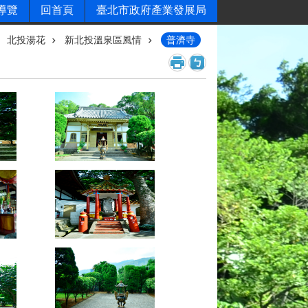
導覽
回首頁
臺北市政府產業發展局
北投湯花
新北投溫泉區風情
普濟寺