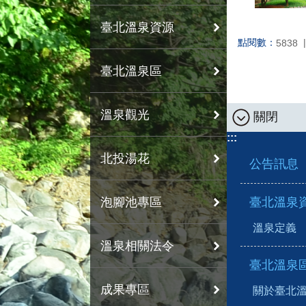
臺北溫泉資源
點閱數：
5838
臺北溫泉區
溫泉觀光
關閉
:::
北投湯花
公告訊息
泡腳池專區
臺北溫泉
溫泉定義
溫泉相關法令
臺北溫泉
成果專區
關於臺北