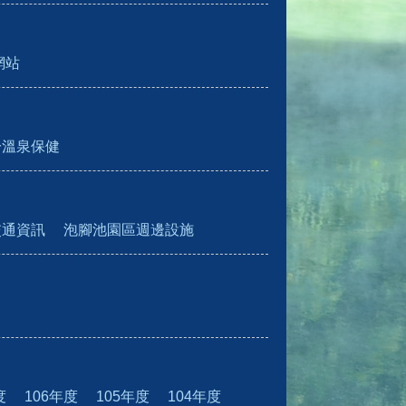
網站
於溫泉保健
交通資訊
泡腳池園區週邊設施
度
106年度
105年度
104年度