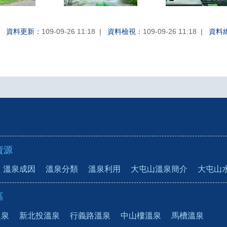
資料更新：
109-09-26 11:18
資料檢視：
109-09-26 11:18
資料
資源
溫泉成因
溫泉分類
溫泉利用
大屯山溫泉簡介
大屯山
區
溫泉
新北投溫泉
行義路溫泉
中山樓溫泉
馬槽溫泉