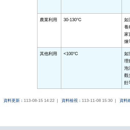
農業利用
30-130℃
如
養
家
煉
其他利用
<100℃
如
理
泡
觀
飪
資料更新：
113-08-15 14:22
資料檢視：
113-11-08 15:30
資料