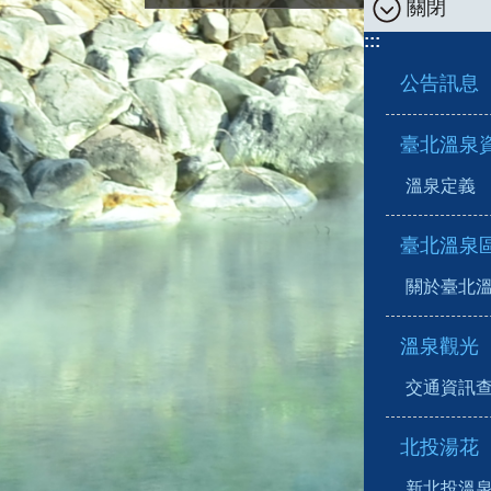
關閉
:::
公告訊息
臺北溫泉
溫泉定義
臺北溫泉
關於臺北
溫泉觀光
交通資訊
北投湯花
新北投溫