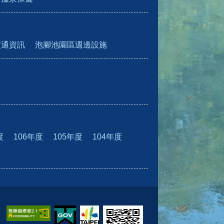
交通資訊
泡腳池園區週邊設施
度
106年度
105年度
104年度