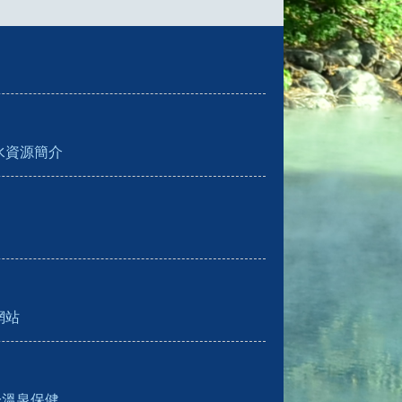
水資源簡介
網站
於溫泉保健