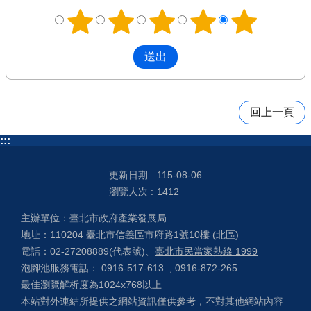
回上一頁
:::
更新日期
115-08-06
瀏覽人次
1412
主辦單位：臺北市政府產業發展局
地址：110204 臺北市信義區市府路1號10樓 (北區)
電話：02-27208889(代表號)、
臺北市民當家熱線 1999
泡腳池服務電話： 0916-517-613 ; 0916-872-265
最佳瀏覽解析度為1024x768以上
本站對外連結所提供之網站資訊僅供參考，不對其他網站內容