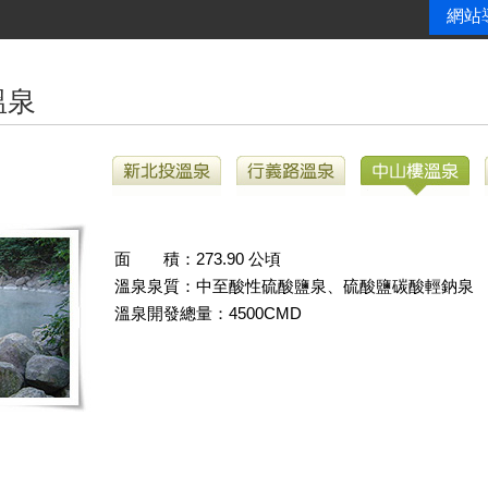
網站
溫泉
面 積：273.90 公頃
溫泉泉質：中至酸性硫酸鹽泉、硫酸鹽碳酸輕鈉泉
溫泉開發總量：4500CMD