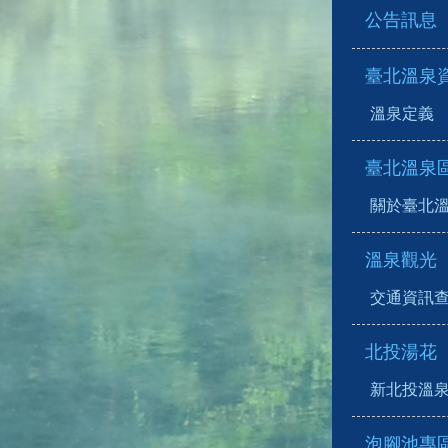
公告訊息
臺北溫泉
溫泉定義
臺北溫泉
關於臺北
溫泉觀光
交通資訊
北投湯花
新北投溫
泡腳池專