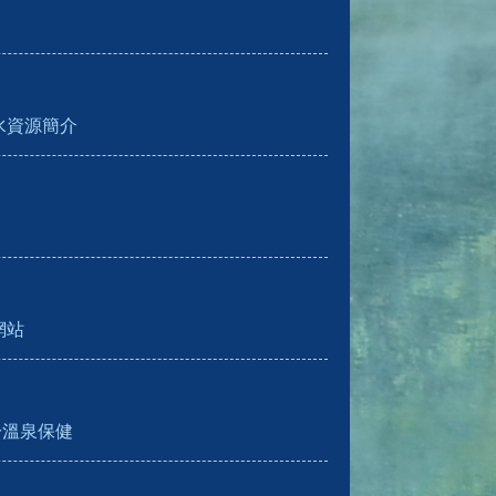
水資源簡介
網站
於溫泉保健