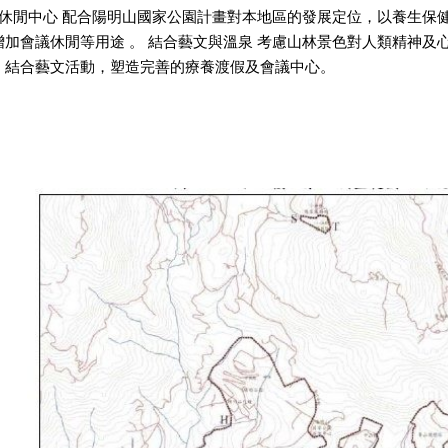
會議休閒中心 配合陽明山國家公園計畫對本地區的發展定位，以養生
增加會議休閒等用途 。 結合藝文與溫泉 考慮山林景色對人類精神
，結合藝文活動，塑造完善的療養渡假及會議中心。