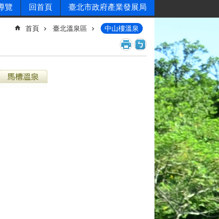
導覽
回首頁
臺北市政府產業發展局
首頁
臺北溫泉區
中山樓溫泉