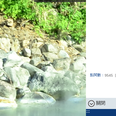
點閱數：
9545
關閉
:::