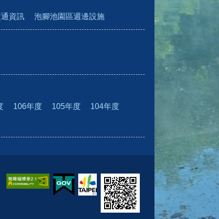
交通資訊
泡腳池園區週邊設施
度
106年度
105年度
104年度