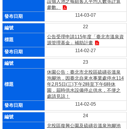
設個人池之每組客人平均人數等計算
參數。
114-03-07
22
公告受理申請115年度「臺北市溫泉資
源管理基金」補助計畫
114-02-27
23
休園公告：臺北市北投區硫磺谷溫泉
泡腳池，因臺北自來水事業處停水114
年2月5日(三)下午2時至下午6時休
園，屆時供水設備停止供水，不便之
處請見諒！
114-02-05
24
北投區復興公園及硫磺谷溫泉泡腳池