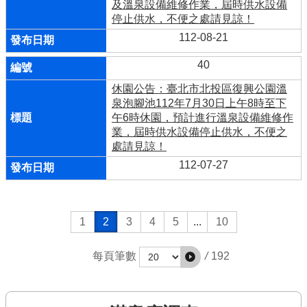
及溫泉設備維修作業，屆時供水設備
停止供水，不便之處請見諒！
112-08-21
40
休園公告：臺北市北投區復興公園溫
泉泡腳池112年7月30日上午8時至下
午6時休園，預計進行溫泉設備維修作
業，屆時供水設備停止供水，不便之
處請見諒！
112-07-27
1
2
3
4
5
...
10
/
192
每頁筆數