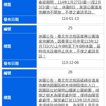
春節期間，114年1月27日(週一)至2月
3日(週一)止，休園8日，泉源公園溫泉
泡腳池不開放，不便之處請見諒。
114-01-13
25
休園公告：臺北市北投區復興公園溫
泉泡腳池，因臺電公司停電113年12
月7日(六)上午8時至下午6時休園，屆
時供水設備停止供水，不便之處請見
諒！
113-12-06
26
休園公告：臺北市北投區硫磺谷溫泉
泡腳池因園區樹木傾倒阻擋出入口，
因園區位於陽明山國家公園範圍，傾
倒之樹木為陽管處列管，僅得由陽管
處處理，陽管處訂於113年10月28日
進場移除傾倒樹木，為保障人員安全