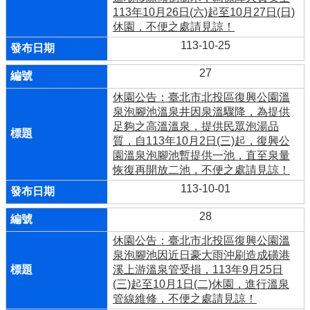
113年10月26日(六)起至10月27日(日)
休園，不便之處請見諒！
113-10-25
27
休園公告：臺北市北投區復興公園溫
泉泡腳池溫泉井因泉溫驟降，為提供
足夠之高溫溫泉，提供民眾泡湯品
質，自113年10月2日(三)起，復興公
園溫泉泡腳池暫提供一池，直至泉量
恢復再開放二池，不便之處請見諒！
113-10-01
28
休園公告：臺北市北投區復興公園溫
泉泡腳池因近日豪大雨沖刷造成磺港
溪上游溫泉管受損，113年9月25日
(三)起至10月1日(二)休園，進行溫泉
管線維修，不便之處請見諒！