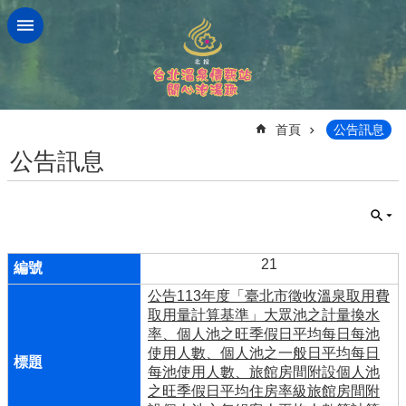
跳到主要內容區塊
:::
首頁
公告訊息
公告訊息
21
公告113年度「臺北市徵收溫泉取用費
取用量計算基準」大眾池之計量換水
率、個人池之旺季假日平均每日每池
使用人數、個人池之一般日平均每日
每池使用人數、旅館房間附設個人池
之旺季假日平均住房率級旅館房間附