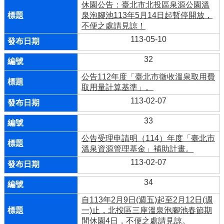
休園公告：臺北市北投區泉源公園溫
泉泡腳池113年5月14日起暫停開放，
不便之處請見諒！
113-05-10
32
公告112年度「臺北市徵收溫泉取用費
取用量計算基準」。
113-02-07
33
公告受理申請明（114）年度「臺北市
溫泉資源管理基金」補助計畫。
113-02-07
34
自113年2月9日(週五)起至2月12日(週
一)止，北投區三座溫泉泡腳池春節期
間休園4日，不便之處請見諒。