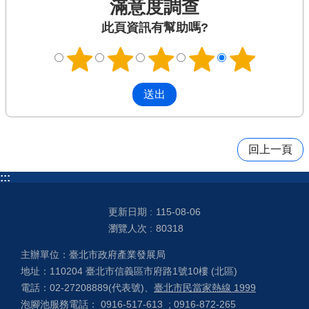
滿意度調查
此頁資訊有幫助嗎?
回上一頁
:::
更新日期
115-08-06
瀏覽人次
80318
主辦單位：臺北市政府產業發展局
地址：110204 臺北市信義區市府路1號10樓 (北區)
電話：02-27208889(代表號)、
臺北市民當家熱線 1999
泡腳池服務電話： 0916-517-613 ; 0916-872-265