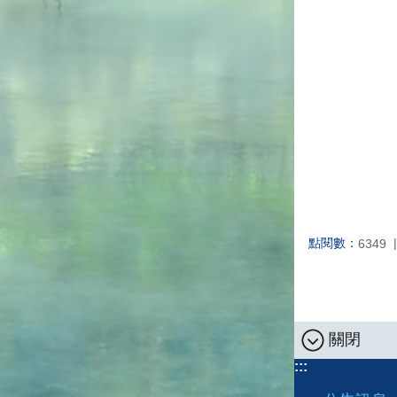
點閱數：
6349
關閉
:::