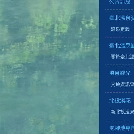
公告訊息
臺北溫泉
溫泉定義
臺北溫泉
關於臺北
溫泉觀光
交通資訊
北投湯花
新北投溫
泡腳池專