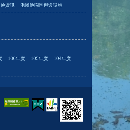
交通資訊
泡腳池園區週邊設施
度
106年度
105年度
104年度