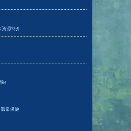
水資源簡介
網站
於溫泉保健