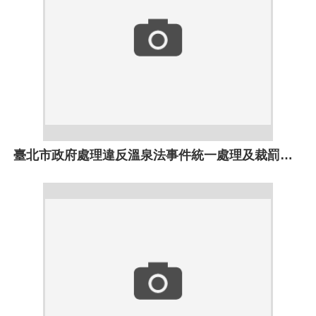
臺北市政府處理違反溫泉法事件統一處理及裁罰基準