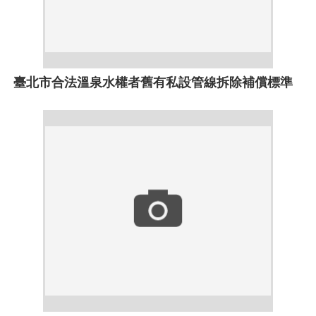
臺北市合法溫泉水權者舊有私設管線拆除補償標準