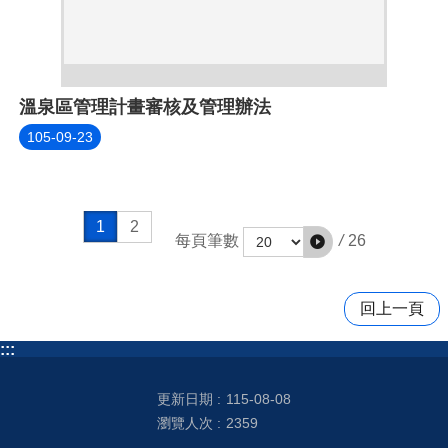
溫泉區管理計畫審核及管理辦法
105-09-23
1
2
/
26
每頁筆數
回上一頁
:::
更新日期
115-08-08
瀏覽人次
2359