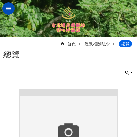
跳到主要內容區塊
:::
首頁
溫泉相關法令
總覽
總覽