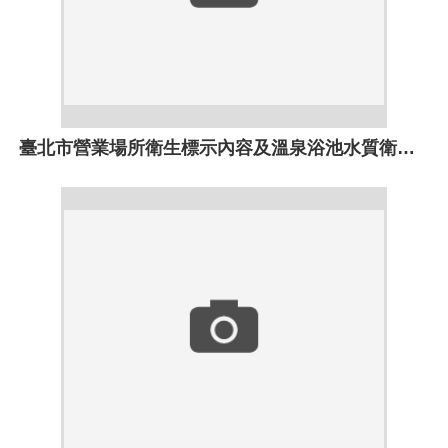
臺北市營業場所衛生標示內容及溫泉浴池水質衛生基準