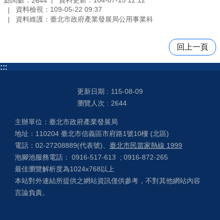
2644
資料檢視：109-05-22 09:37
資料維護：臺北市政府產業發展局公用事業科
回上一頁
:::
更新日期
115-08-09
瀏覽人次
2644
主辦單位：臺北市政府產業發展局
地址：110204 臺北市信義區市府路1號10樓 (北區)
電話：02-27208889(代表號)、
臺北市民當家熱線 1999
泡腳池服務電話： 0916-517-613 ; 0916-872-265
最佳瀏覽解析度為1024x768以上
本站對外連結所提供之網站資訊僅供參考，不對其他網站內容
言論負責。