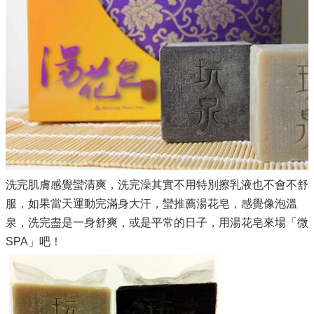
洗完肌膚感覺蠻清爽，洗完澡其實不用特別擦乳液也不會不舒
服，如果當天運動完滿身大汗，蠻推薦湯花皂，感覺像泡溫
泉，洗完盡是一身舒爽，或是平常的日子，用湯花皂來場「微
SPA」吧！