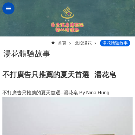
跳到主要內容區塊
:::
首頁
北投湯花
湯花體驗故事
湯花體驗故事
不打廣告只推薦的夏天首選─湯花皂
不打廣告只推薦的夏天首選─湯花皂 By Nina Hung