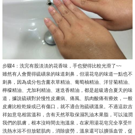
步驟4：洗完有股淡淡的花香味，手也變得比較光滑了~~
雖然有人會覺得硫磺泉的味道刺鼻，但湯花皂的味道一點也不
刺鼻，因為成分包含薰衣草精油、葡萄柚精油、洋甘菊精油、
檸檬精油、尤加利精油、迷迭香精油，都是超級適合夏天的味
道，據說硫磺對於慢性皮膚病、痛風、肌肉酸痛有療效，一般
皮膚比較乾燥或已有傷口，就不適合泡硫磺溫泉。不過這款吉
祥如意皂相當溫和，含有天然萃取保濕乳油木果脂，可以滋潤
我們的肌膚，根本沒時間去泡溫泉，在家用湯花皂完全享受!!!
洗熱水浴不但放鬆肌肉，消除疲勞，溫泉還可以擴張血管，促