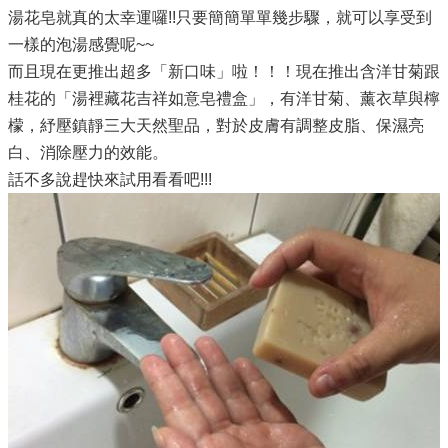
湯花皂就真的太幸運囉!!只要簡簡單單幾步驟，就可以享受到
一樣的泡湯感覺呢~~
而且現在更推出超多「新口味」啦！！！現在推出含洋甘菊跟
桂花的「湯裡藏花吉祥如意皂禮盒」，有洋甘菊、薰衣草與檸
檬，紓壓鎮靜三大天然聖品，對於皮膚有調整皮脂、保濕亮
白、消除壓力的效能。
話不多說趕快來試用看看吧!!!