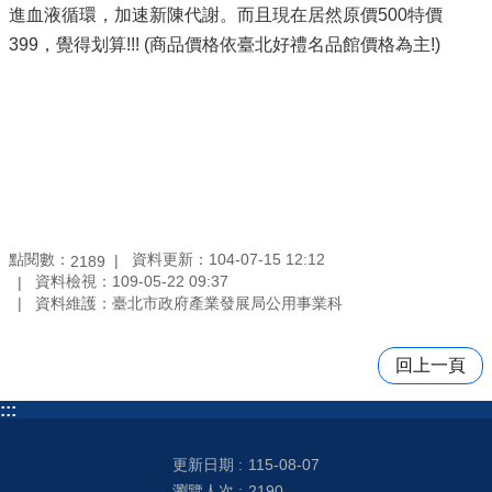
進血液循環，加速新陳代謝。而且現在居然原價500特價
399，覺得划算!!! (商品價格依臺北好禮名品館價格為主!)
點閱數：
資料更新：104-07-15 12:12
2189
資料檢視：109-05-22 09:37
資料維護：臺北市政府產業發展局公用事業科
回上一頁
:::
更新日期
115-08-07
瀏覽人次
2190