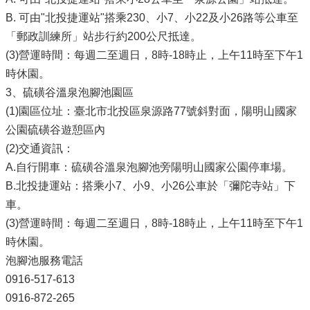
B. 可由"北投捷運站"搭乘230、小7、小22及小26路等公車至
「郵政訓練所」站步行約200公尺抵達。
(3)營運時間：每週二至週日，8時-18時止，上午11時至下午1
時休園。
3、硫磺谷溫泉泡腳池園區
(1)園區位址：臺北市北投區泉源路77號斜對面，陽明山國家
公園硫磺谷遊憩區內
(2)交通資訊：
A.自行開車：硫磺谷溫泉泡腳池旁陽明山國家公園停車場。
B.北投捷運站：搭乘小7、小9、小26公車於「彌陀寺站」下
車。
(3)營運時間：每週二至週日，8時-18時止，上午11時至下午1
時休園。
泡腳池服務電話
0916-517-613
0916-872-265