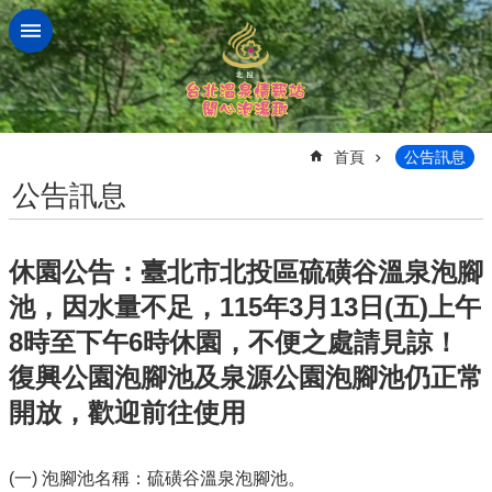
跳到主要內容區塊
:::
首頁
公告訊息
公告訊息
休園公告：臺北市北投區硫磺谷溫泉泡腳
池，因水量不足，115年3月13日(五)上午
8時至下午6時休園，不便之處請見諒！
復興公園泡腳池及泉源公園泡腳池仍正常
開放，歡迎前往使用
(一) 泡腳池名稱：硫磺谷溫泉泡腳池。