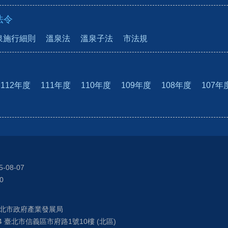
法令
泉施行細則
溫泉法
溫泉子法
市法規
112年度
111年度
110年度
109年度
108年度
107年
5-08-07
0
北市政府產業發展局
04 臺北市信義區市府路1號10樓 (北區)