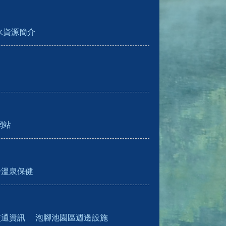
水資源簡介
網站
於溫泉保健
交通資訊
泡腳池園區週邊設施