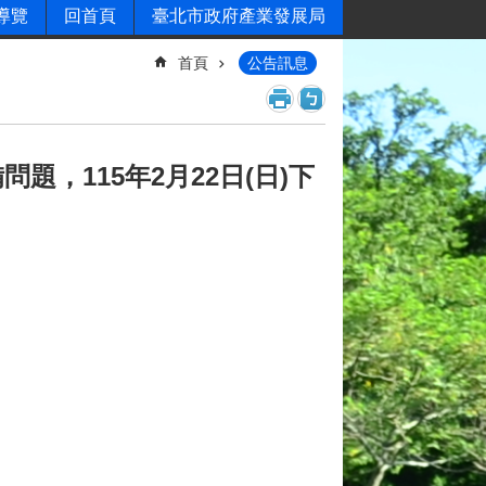
導覽
回首頁
臺北市政府產業發展局
首頁
公告訊息
，115年2月22日(日)下