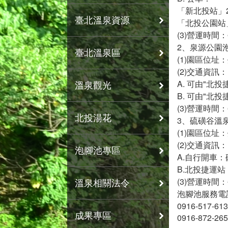
「新北投站」2
臺北溫泉資源
「北投公園站」
(3)營運時間
2、泉源公園
臺北溫泉區
(1)園區位址
(2)交通資訊
A. 可由"北
溫泉觀光
B. 可由"北
(3)營運時間
北投湯花
3、硫磺谷溫
(1)園區位
(2)交通資訊
泡腳池專區
A.自行開車
B.北投捷運
(3)營運時間
溫泉相關法令
泡腳池服務電
0916-517-61
成果專區
0916-872-265