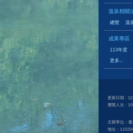
溫泉相關
總覽
溫
成果專區
113年度
更多...
更新日期
11
瀏覽人次
10
主辦單位：臺
地址：1102