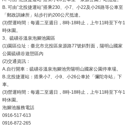
B. 可由"北投捷運站"搭乘230、小7、小22及小26路等公車至
「郵政訓練所」站步行約200公尺抵達。
(3)營運時間：每週二至週日，8時-18時止，上午11時至下午1
時休園。
3、硫磺谷溫泉泡腳池園區
(1)園區位址：臺北市北投區泉源路77號斜對面，陽明山國家
公園硫磺谷遊憩區內
(2)交通資訊：
A.自行開車：硫磺谷溫泉泡腳池旁陽明山國家公園停車場。
B.北投捷運站：搭乘小7、小9、小26公車於「彌陀寺站」下
車。
(3)營運時間：每週二至週日，8時-18時止，上午11時至下午1
時休園。
泡腳池服務電話
0916-517-613
0916-872-265