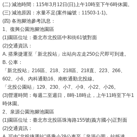
(二) 減池時間：115年3月12日(日)上午10時至下午6時休園。
(三) 減池原因：水量不足(案件編號：11503-1-1)。
(四) 各泡腳池參考訊息：
1、復興公園泡腳池園區
(1)園區位址：臺北市北投區中和街61號對面
(2)交通資訊：
A. 搭乘捷運至「新北投站」出站向左走250公尺即可到達。
B. 公車：
「新北投站」216區、218、218區、218直、223、266、
602、小6、內科通勤16、南軟通勤北投線。
「北投公園站」129、230、小7、小9、小22、小26。
(3)營運時間：每週二至週日，8時-18時止，上午11時至下午1
時休園。
2、泉源公園泡腳池園區
(1)園區位址：臺北市北投區珠海路155號(義方國小)正對面
(2)交通資訊：
A. 可由"北投捷運站"搭乘小28公車至「泉源公園」站抵達。