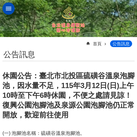
跳到主要內容區塊
:::
首頁
公告訊息
公告訊息
休園公告：臺北市北投區硫磺谷溫泉泡腳
池，因水量不足，115年3月12日(日)上午
10時至下午6時休園，不便之處請見諒！
復興公園泡腳池及泉源公園泡腳池仍正常
開放，歡迎前往使用
(一) 泡腳池名稱：硫磺谷溫泉泡腳池。