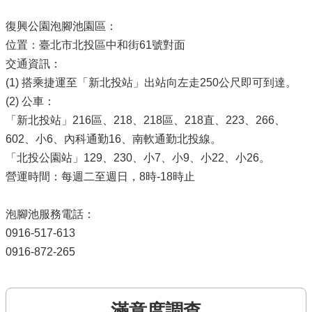
復興公園泡腳池園區：
位置：臺北市北投區中和街61號對面
交通資訊：
(1) 搭乘捷運至「新北投站」出站向左走250公尺即可到達。
(2) 公車：
「新北投站」216區、218、218區、218直、223、266、
602、小6、內科通勤16、南軟通勤北投線。
「北投公園站」129、230、小7、小9、小22、小26。
營運時間：每週二至週日，8時-18時止
泡腳池服務電話：
0916-517-613
0916-872-265
滿意度調查