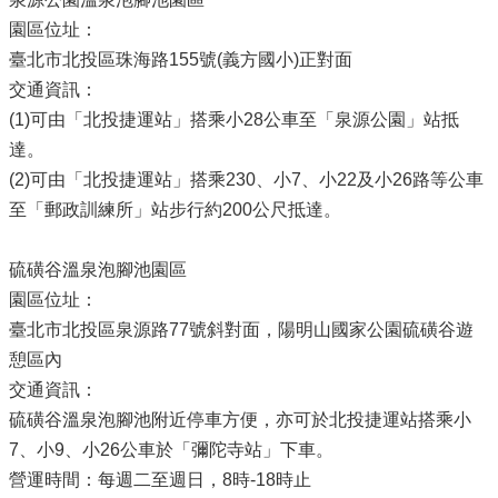
園區位址：
臺北市北投區珠海路155號(義方國小)正對面
交通資訊：
(1)可由「北投捷運站」搭乘小28公車至「泉源公園」站抵
達。
(2)可由「北投捷運站」搭乘230、小7、小22及小26路等公車
至「郵政訓練所」站步行約200公尺抵達。
硫磺谷溫泉泡腳池園區
園區位址：
臺北市北投區泉源路77號斜對面，陽明山國家公園硫磺谷遊
憩區內
交通資訊：
硫磺谷溫泉泡腳池附近停車方便，亦可於北投捷運站搭乘小
7、小9、小26公車於「彌陀寺站」下車。
營運時間：每週二至週日，8時-18時止