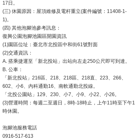
17日。
(三) 休園原因：屋頂維修及電杆重立(案件編號：11408-1-
1)。
(四) 其他泡腳池參考訊息：
復興公園泡腳池園區開園資訊
(1)園區位址：臺北市北投區中和街61號對面
(2)交通資訊：
A. 搭乘捷運至「新北投站」出站向左走250公尺即可到達。
B. 公車：
「新北投站」216區、218、218區、218直、223、266、
602、小6、內科通勤16、南軟通勤北投線。
「北投公園站」129、230、小7、小9、小22、小26。
(3)營運時間：每週二至週日，8時-18時止，上午11時至下午1
時休園。
泡腳池服務電話
0916-517-613