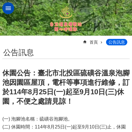
跳到主要內容區塊
:::
首頁
公告訊息
公告訊息
休園公告：臺北市北投區硫磺谷溫泉泡腳
池因園區屋頂，電杆等事項進行維修，訂
於114年8月25日(一)起至9月10日(三)休
園，不便之處請見諒！
(一) 泡腳池名稱：硫磺谷泡腳池。
(二) 休園時間：114年8月25日(一)起至9月10日(三)止，休園