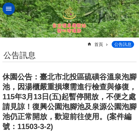
跳到主要內容區塊
:::
首頁
公告訊息
公告訊息
休園公告：臺北市北投區硫磺谷溫泉泡腳
池，因湯櫃嚴重損壞需進行檢查與修復，
115年3月13日(五)起暫停開放，不便之處
請見諒！復興公園泡腳池及泉源公園泡腳
池仍正常開放，歡迎前往使用。(案件編
號：11503-3-2)