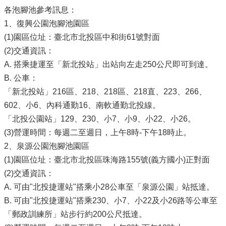
各泡腳池參考訊息：
1、復興公園泡腳池園區
(1)園區位址：臺北市北投區中和街61號對面
(2)交通資訊：
A. 搭乘捷運至「新北投站」出站向左走250公尺即可到達。
B. 公車：
「新北投站」216區、218、218區、218直、223、266、
602、小6、內科通勤16、南軟通勤北投線。
「北投公園站」129、230、小7、小9、小22、小26。
(3)營運時間：每週二至週日，上午8時-下午18時止。
2、泉源公園泡腳池園區
(1)園區位址：臺北市北投區珠海路155號(義方國小)正對面
(2)交通資訊：
A. 可由"北投捷運站"搭乘小28公車至「泉源公園」站抵達。
B. 可由"北投捷運站"搭乘230、小7、小22及小26路等公車至
「郵政訓練所」站步行約200公尺抵達。