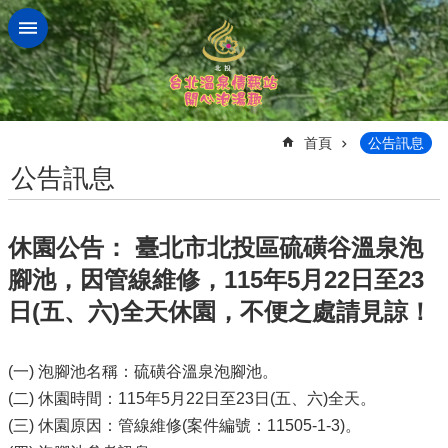
跳到主要內容區塊
:::
首頁
公告訊息
公告訊息
休園公告： 臺北市北投區硫磺谷溫泉泡
腳池，因管線維修，115年5月22日至23
日(五、六)全天休園，不便之處請見諒！
(一) 泡腳池名稱：硫磺谷溫泉泡腳池。
(二) 休園時間：115年5月22日至23日(五、六)全天。
(三) 休園原因：管線維修(案件編號：11505-1-3)。