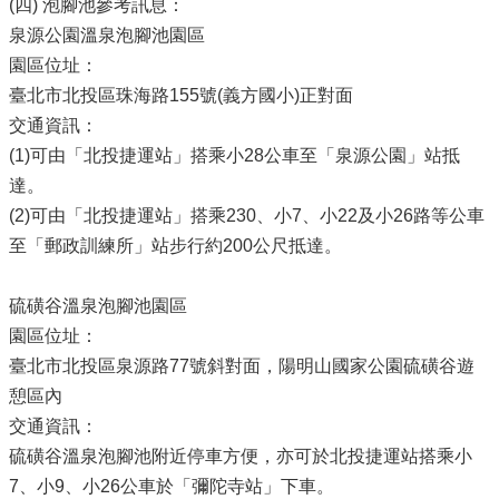
(四) 泡腳池參考訊息：
泉源公園溫泉泡腳池園區
園區位址：
臺北市北投區珠海路155號(義方國小)正對面
交通資訊：
(1)可由「北投捷運站」搭乘小28公車至「泉源公園」站抵
達。
(2)可由「北投捷運站」搭乘230、小7、小22及小26路等公車
至「郵政訓練所」站步行約200公尺抵達。
硫磺谷溫泉泡腳池園區
園區位址：
臺北市北投區泉源路77號斜對面，陽明山國家公園硫磺谷遊
憩區內
交通資訊：
硫磺谷溫泉泡腳池附近停車方便，亦可於北投捷運站搭乘小
7、小9、小26公車於「彌陀寺站」下車。