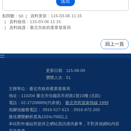
點閱數：
資料更新：115-03-06 11:15
50
資料檢視：115-03-06 11:15
資料維護：臺北市政府產業發展局
回上一頁
:::
更新日期
115-08-09
瀏覽人次
51
主辦單位：臺北市政府產業發展局
地址：110204 臺北市信義區市府路1號10樓 (北區)
電話：02-27208889(代表號)、
臺北市民當家熱線 1999
泡腳池服務電話： 0916-517-613 ; 0916-872-265
最佳瀏覽解析度為1024x768以上
本站對外連結所提供之網站資訊僅供參考，不對其他網站內容
言論負責。