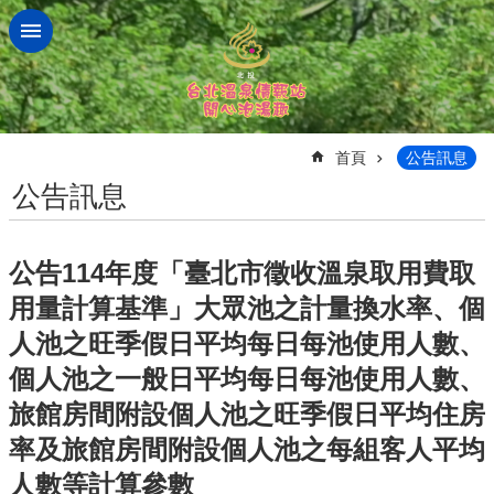
跳到主要內容區塊
:::
首頁
公告訊息
公告訊息
公告114年度「臺北市徵收溫泉取用費取
用量計算基準」大眾池之計量換水率、個
人池之旺季假日平均每日每池使用人數、
個人池之一般日平均每日每池使用人數、
旅館房間附設個人池之旺季假日平均住房
率及旅館房間附設個人池之每組客人平均
人數等計算參數