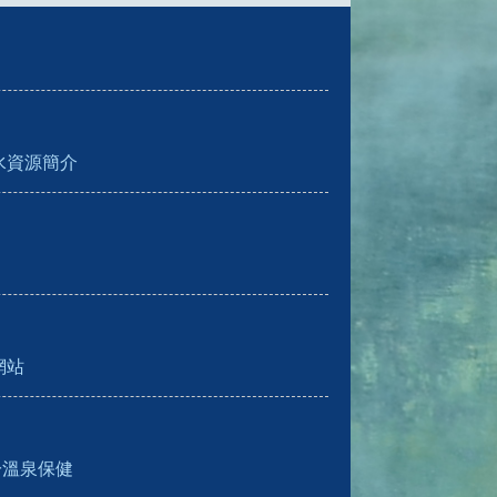
水資源簡介
網站
於溫泉保健