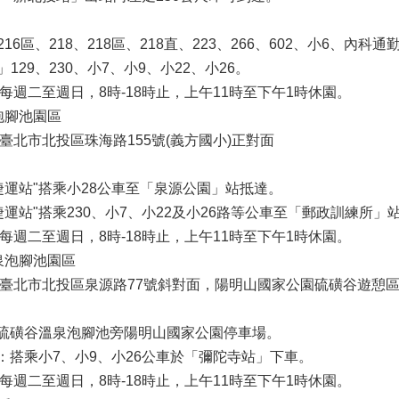
16區、218、218區、218直、223、266、602、小6、內科
129、230、小7、小9、小22、小26。
：每週二至週日，8時-18時止，上午11時至下午1時休園。
泡腳池園區
：臺北市北投區珠海路155號(義方國小)正對面
：
投捷運站"搭乘小28公車至「泉源公園」站抵達。
投捷運站"搭乘230、小7、小22及小26路等公車至「郵政訓練所」
：每週二至週日，8時-18時止，上午11時至下午1時休園。
泉泡腳池園區
址：臺北市北投區泉源路77號斜對面，陽明山國家公園硫磺谷遊憩
：
：硫磺谷溫泉泡腳池旁陽明山國家公園停車場。
站：搭乘小7、小9、小26公車於「彌陀寺站」下車。
：每週二至週日，8時-18時止，上午11時至下午1時休園。