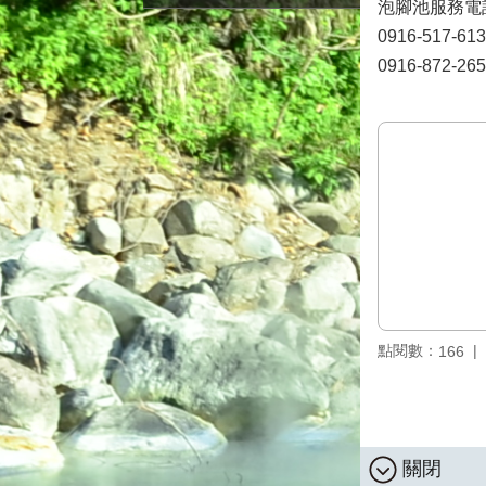
泡腳池服務電
0916-517-61
0916-872-265
點閱數：
166
關閉