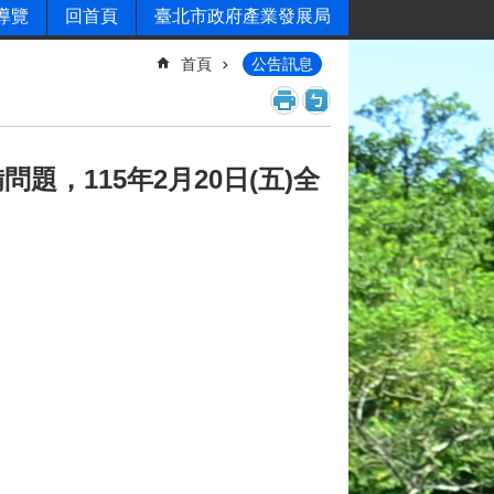
導覽
回首頁
臺北市政府產業發展局
首頁
公告訊息
，115年2月20日(五)全