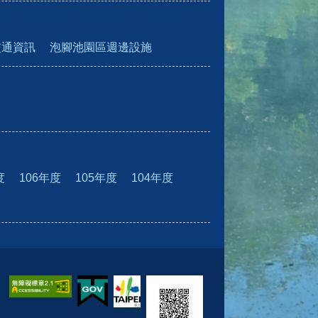
交通資訊
泡腳池園區週邊設施
度
106年度
105年度
104年度