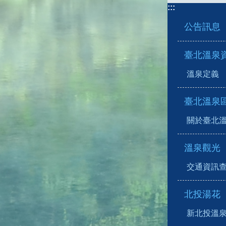
:::
公告訊息
臺北溫泉
溫泉定義
臺北溫泉
關於臺北
溫泉觀光
交通資訊
北投湯花
新北投溫