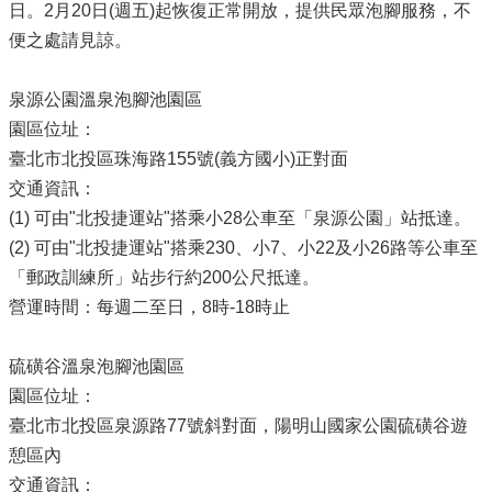
日。2月20日(週五)起恢復正常開放，提供民眾泡腳服務，不
便之處請見諒。
泉源公園溫泉泡腳池園區
園區位址：
臺北市北投區珠海路155號(義方國小)正對面
交通資訊：
(1) 可由"北投捷運站"搭乘小28公車至「泉源公園」站抵達。
(2) 可由"北投捷運站"搭乘230、小7、小22及小26路等公車至
「郵政訓練所」站步行約200公尺抵達。
營運時間：每週二至日，8時-18時止
硫磺谷溫泉泡腳池園區
園區位址：
臺北市北投區泉源路77號斜對面，陽明山國家公園硫磺谷遊
憩區內
交通資訊：