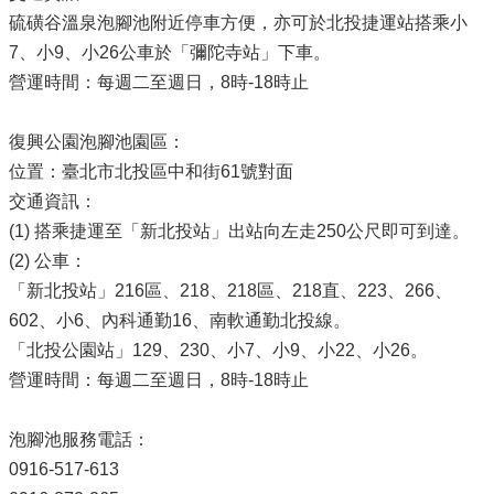
硫磺谷溫泉泡腳池附近停車方便，亦可於北投捷運站搭乘小
7、小9、小26公車於「彌陀寺站」下車。
營運時間：每週二至週日，8時-18時止
復興公園泡腳池園區：
位置：臺北市北投區中和街61號對面
交通資訊：
(1) 搭乘捷運至「新北投站」出站向左走250公尺即可到達。
(2) 公車：
「新北投站」216區、218、218區、218直、223、266、
602、小6、內科通勤16、南軟通勤北投線。
「北投公園站」129、230、小7、小9、小22、小26。
營運時間：每週二至週日，8時-18時止
泡腳池服務電話：
0916-517-613